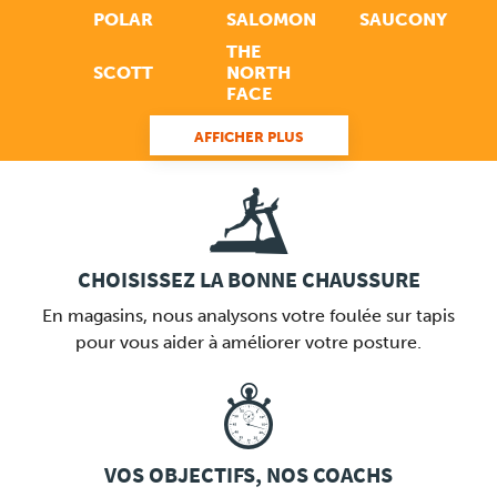
POLAR
SALOMON
SAUCONY
THE
SCOTT
NORTH
FACE
AFFICHER PLUS
LINK
CHOISISSEZ LA BONNE CHAUSSURE
En magasins, nous analysons votre foulée sur tapis
pour vous aider à améliorer votre posture.
LINK
VOS OBJECTIFS, NOS COACHS