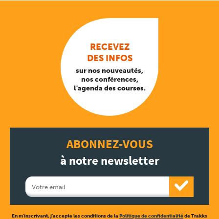
RECEVEZ
DES INFOS
sur nos nouveautés,
nos conférences,
l'agenda des courses.
ABONNEZ-VOUS
à notre newsletter
En m'inscrivant, j'accepte les conditions de la
Politique de confidentialité
de Trakks