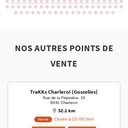
NOS AUTRES POINTS DE
VENTE
TraKKs Charleroi (Gosselies)
Rue de la Pépinière, 10
6041 Charleroi
32.1 km
Ouvre à 10:00 Ven
Fermé