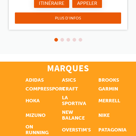
ITINÉRAIRE
APPELER
PLUS D'INFOS
MARQUES
ADIDAS
ASICS
BROOKS
COMPRESSPORT
CRAFT
GARMIN
LA
HOKA
MERRELL
SPORTIVA
NEW
MIZUNO
NIKE
BALANCE
ON
OVERSTIM'S
PATAGONIA
RUNNING